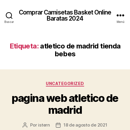
Comprar Camisetas Basket Online
Baratas 2024
Buscar
Menú
Etiqueta:
atletico de madrid tienda
bebes
Categorías
UNCATEGORIZED
pagina web atletico de
madrid
Por
istern
18 de agosto de 2021
Autor
Fecha