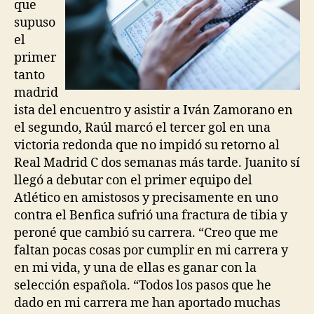
que
supuso
el
primer
tanto
madrid
ista del encuentro y asistir a Iván Zamorano en
el segundo, Raúl marcó el tercer gol en una
victoria redonda que no impidó su retorno al
Real Madrid C dos semanas más tarde. Juanito sí
llegó a debutar con el primer equipo del
Atlético en amistosos y precisamente en uno
contra el Benfica sufrió una fractura de tibia y
peroné que cambió su carrera. “Creo que me
faltan pocas cosas por cumplir en mi carrera y
en mi vida, y una de ellas es ganar con la
selección española. “Todos los pasos que he
dado en mi carrera me han aportado muchas