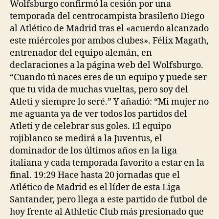
Wolfsburgo confirmó la cesión por una
temporada del centrocampista brasileño Diego
al Atlético de Madrid tras el «acuerdo alcanzado
este miércoles por ambos clubes». Félix Magath,
entrenador del equipo alemán, en
declaraciones a la página web del Wolfsburgo.
“Cuando tú naces eres de un equipo y puede ser
que tu vida de muchas vueltas, pero soy del
Atleti y siempre lo seré.” Y añadió: “Mi mujer no
me aguanta ya de ver todos los partidos del
Atleti y de celebrar sus goles. El equipo
rojiblanco se medirá a la Juventus, el
dominador de los últimos años en la liga
italiana y cada temporada favorito a estar en la
final. 19:29 Hace hasta 20 jornadas que el
Atlético de Madrid es el líder de esta Liga
Santander, pero llega a este partido de futbol de
hoy frente al Athletic Club más presionado que