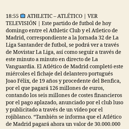
de
de
la
la
entrada
entrada
18:55
ATHLETIC – ATLÉTICO | VER
TELEVISIÓN | Este partido de futbol de hoy
domingo entre el Athletic Club y el Atletico de
Madrid, correspondiente a la Jornada 32 de La
Liga Santander de futbol, se podrá ver a través
de Movistar La Liga, así como seguir a través de
este minuto a minuto en directo de La
Vanguardia. El Atlético de Madrid completó este
miércoles el fichaje del delantero portugués
Joao Félix, de 19 años y procedente del Benfica,
por el que pagará 126 millones de euros,
contando los seis millones de costes financieros
por el pago aplazado, anunciado por el club luso
y publicitado a través de un vídeo por el
rojiblanco. “También se informa que el Atlético
de Madrid pagará ahora un valor de 30.000.000