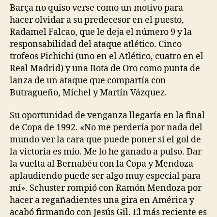
Barça no quiso verse como un motivo para
hacer olvidar a su predecesor en el puesto,
Radamel Falcao, que le deja el número 9 y la
responsabilidad del ataque atlético. Cinco
trofeos Pichichi (uno en el Atlético, cuatro en el
Real Madrid) y una Bota de Oro como punta de
lanza de un ataque que compartía con
Butragueño, Míchel y Martín Vázquez.
Su oportunidad de venganza llegaría en la final
de Copa de 1992. «No me perdería por nada del
mundo ver la cara que puede poner si el gol de
la victoria es mío. Me lo he ganado a pulso. Dar
la vuelta al Bernabéu con la Copa y Mendoza
aplaudiendo puede ser algo muy especial para
mí». Schuster rompió con Ramón Mendoza por
hacer a regañadientes una gira en América y
acabó firmando con Jesús Gil. El más reciente es