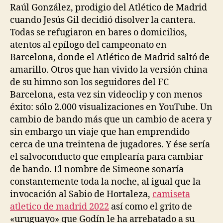
Raúl González, prodigio del Atlético de Madrid
cuando Jesús Gil decidió disolver la cantera.
Todas se refugiaron en bares o domicilios,
atentos al epílogo del campeonato en
Barcelona, donde el Atlético de Madrid saltó de
amarillo. Otros que han vivido la versión china
de su himno son los seguidores del FC
Barcelona, esta vez sin videoclip y con menos
éxito: sólo 2.000 visualizaciones en YouTube. Un
cambio de bando más que un cambio de acera y
sin embargo un viaje que han emprendido
cerca de una treintena de jugadores. Y ése sería
el salvoconducto que emplearía para cambiar
de bando. El nombre de Simeone sonaría
constantemente toda la noche, al igual que la
invocación al Sabio de Hortaleza,
camiseta
atletico de madrid 2022
así como el grito de
«uruguayo» que Godín le ha arrebatado a su