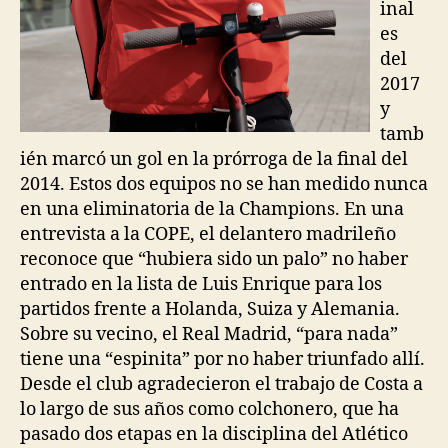
inal
es
del
2017
y
tamb
ién marcó un gol en la prórroga de la final del
2014. Estos dos equipos no se han medido nunca
en una eliminatoria de la Champions. En una
entrevista a la COPE, el delantero madrileño
reconoce que “hubiera sido un palo” no haber
entrado en la lista de Luis Enrique para los
partidos frente a Holanda, Suiza y Alemania.
Sobre su vecino, el Real Madrid, “para nada”
tiene una “espinita” por no haber triunfado allí.
Desde el club agradecieron el trabajo de Costa a
lo largo de sus años como colchonero, que ha
pasado dos etapas en la disciplina del Atlético