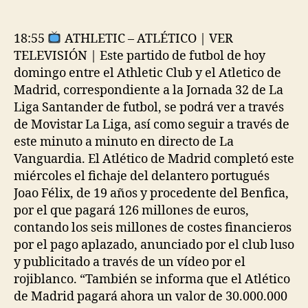
de
de
la
la
entrada
entrada
18:55
ATHLETIC – ATLÉTICO | VER
TELEVISIÓN | Este partido de futbol de hoy
domingo entre el Athletic Club y el Atletico de
Madrid, correspondiente a la Jornada 32 de La
Liga Santander de futbol, se podrá ver a través
de Movistar La Liga, así como seguir a través de
este minuto a minuto en directo de La
Vanguardia. El Atlético de Madrid completó este
miércoles el fichaje del delantero portugués
Joao Félix, de 19 años y procedente del Benfica,
por el que pagará 126 millones de euros,
contando los seis millones de costes financieros
por el pago aplazado, anunciado por el club luso
y publicitado a través de un vídeo por el
rojiblanco. “También se informa que el Atlético
de Madrid pagará ahora un valor de 30.000.000