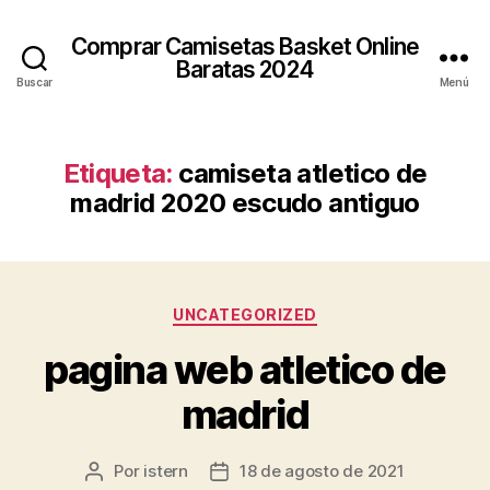
Comprar Camisetas Basket Online
Baratas 2024
Buscar
Menú
Etiqueta:
camiseta atletico de
madrid 2020 escudo antiguo
Categorías
UNCATEGORIZED
pagina web atletico de
madrid
Por
istern
18 de agosto de 2021
Autor
Fecha