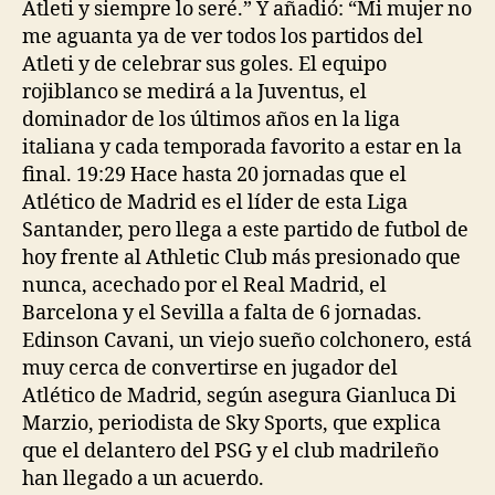
Atleti y siempre lo seré.” Y añadió: “Mi mujer no
me aguanta ya de ver todos los partidos del
Atleti y de celebrar sus goles. El equipo
rojiblanco se medirá a la Juventus, el
dominador de los últimos años en la liga
italiana y cada temporada favorito a estar en la
final. 19:29 Hace hasta 20 jornadas que el
Atlético de Madrid es el líder de esta Liga
Santander, pero llega a este partido de futbol de
hoy frente al Athletic Club más presionado que
nunca, acechado por el Real Madrid, el
Barcelona y el Sevilla a falta de 6 jornadas.
Edinson Cavani, un viejo sueño colchonero, está
muy cerca de convertirse en jugador del
Atlético de Madrid, según asegura Gianluca Di
Marzio, periodista de Sky Sports, que explica
que el delantero del PSG y el club madrileño
han llegado a un acuerdo.