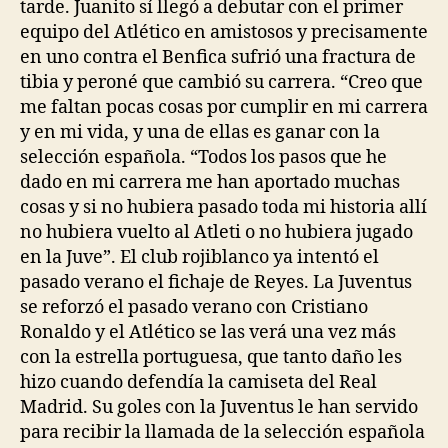
tarde. Juanito sí llegó a debutar con el primer
equipo del Atlético en amistosos y precisamente
en uno contra el Benfica sufrió una fractura de
tibia y peroné que cambió su carrera. “Creo que
me faltan pocas cosas por cumplir en mi carrera
y en mi vida, y una de ellas es ganar con la
selección española. “Todos los pasos que he
dado en mi carrera me han aportado muchas
cosas y si no hubiera pasado toda mi historia allí
no hubiera vuelto al Atleti o no hubiera jugado
en la Juve”. El club rojiblanco ya intentó el
pasado verano el fichaje de Reyes. La Juventus
se reforzó el pasado verano con Cristiano
Ronaldo y el Atlético se las verá una vez más
con la estrella portuguesa, que tanto daño les
hizo cuando defendía la camiseta del Real
Madrid. Su goles con la Juventus le han servido
para recibir la llamada de la selección española