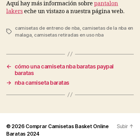
Aquí hay más información sobre
pantalon
lakers
eche un vistazo a nuestra página web.
camisetas de entreno de nba
,
camisetas de la nba en
Etiquetas
malaga
,
camisetas retiradas en uso nba
←
cómo una camiseta nba baratas paypal
baratas
→
nba camiseta baratas
© 2026
Comprar Camisetas Basket Online
Subir
↑
Baratas 2024