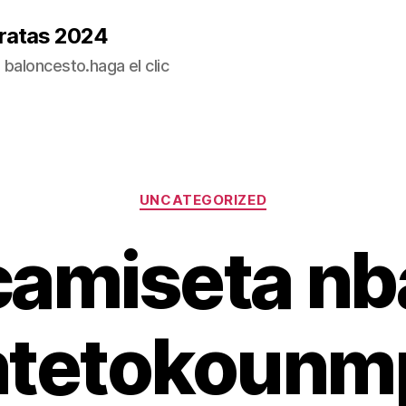
ratas 2024
baloncesto.haga el clic
Categorías
UNCATEGORIZED
camiseta nb
ntetokounm