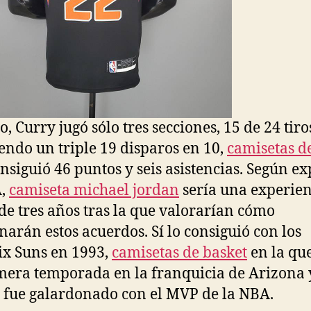
o, Curry jugó sólo tres secciones, 15 de 24 tiro
endo un triple 19 disparos en 10,
camisetas de
nsiguió 46 puntos y seis asistencias. Según ex
A,
camiseta michael jordan
sería una experien
 de tres años tras la que valorarían cómo
narán estos acuerdos. Sí lo consiguió con los
x Suns en 1993,
camisetas de basket
en la qu
mera temporada en la franquicia de Arizona y
l fue galardonado con el MVP de la NBA.