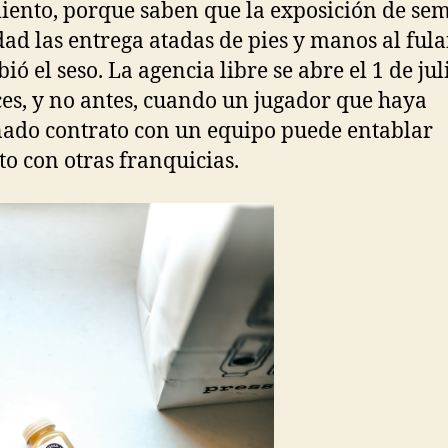
iento, porque saben que la exposición de se
dad las entrega atadas de pies y manos al ful
bió el seso. La agencia libre se abre el 1 de jul
es, y no antes, cuando un jugador que haya
ado contrato con un equipo puede entablar
to con otras franquicias.