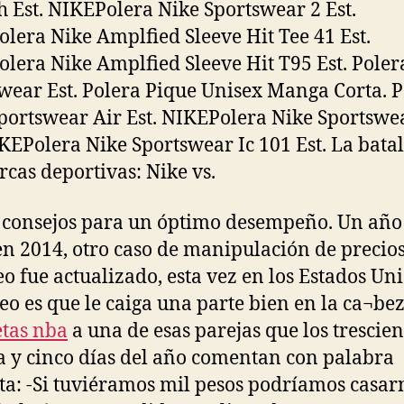
 Est. NIKEPolera Nike Sportswear 2 Est.
lera Nike Amplfied Sleeve Hit Tee 41 Est.
lera Nike Amplfied Sleeve Hit T95 Est. Poler
wear Est. Polera Pique Unisex Manga Corta. P
portswear Air Est. NIKEPolera Nike Sportswe
IKEPolera Nike Sportswear Ic 101 Est. La batal
rcas deportivas: Nike vs.
 consejos para un óptimo desempeño. Un añ
en 2014, otro caso de manipulación de precios
eo fue actualizado, esta vez en los Estados Uni
eo es que le caiga una parte bien en la ca¬bez
tas nba
a una de esas parejas que los trescien
a y cinco días del año comentan con palabra
a: -Si tuviéramos mil pesos podríamos casar