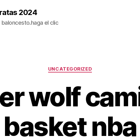
ratas 2024
baloncesto.haga el clic
Categorías
UNCATEGORIZED
er wolf cam
basket nba