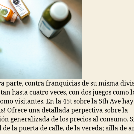
ra parte, contra franquicias de su misma divi
tan hasta cuatro veces, con dos juegos como l
como visitantes. En la 45t sobre la 5th Ave hay
s! Ofrece una detallada perpectiva sobre la
ión generalizada de los precios al consumo. S
 de la puerta de calle, de la vereda; silla de 