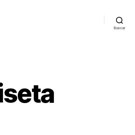
Buscar
iseta