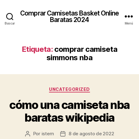
Comprar Camisetas Basket Online
Baratas 2024
Buscar
Menú
Etiqueta:
comprar camiseta
simmons nba
Categorías
UNCATEGORIZED
cómo una camiseta nba
baratas wikipedia
Por
istern
8 de agosto de 2022
Autor
Fecha