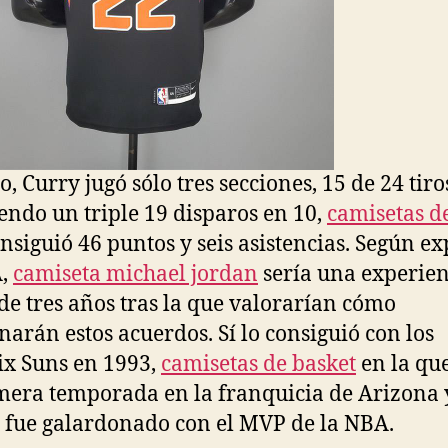
o, Curry jugó sólo tres secciones, 15 de 24 tiro
endo un triple 19 disparos en 10,
camisetas de
nsiguió 46 puntos y seis asistencias. Según ex
A,
camiseta michael jordan
sería una experien
 de tres años tras la que valorarían cómo
narán estos acuerdos. Sí lo consiguió con los
x Suns en 1993,
camisetas de basket
en la qu
mera temporada en la franquicia de Arizona y
l fue galardonado con el MVP de la NBA.