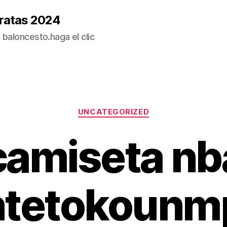
ratas 2024
baloncesto.haga el clic
Categorías
UNCATEGORIZED
camiseta nb
ntetokounm