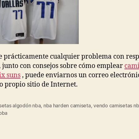
ne prácticamente cualquier problema con resp
 junto con consejos sobre cómo emplear
cami
x suns
, puede enviarnos un correo electróni
o propio sitio de Internet.
setas algodón nba
,
nba harden camiseta
,
vendo camisetas nb
s
oba