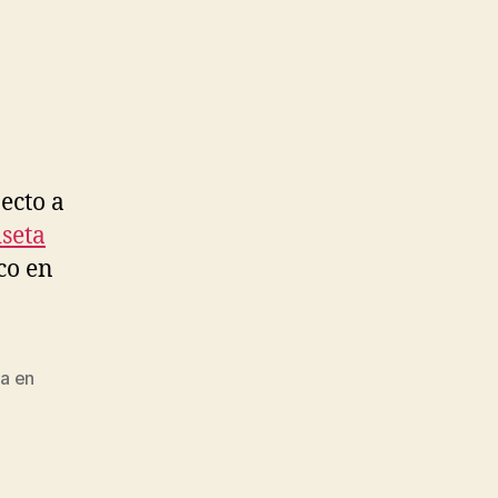
ecto a
seta
co en
a en