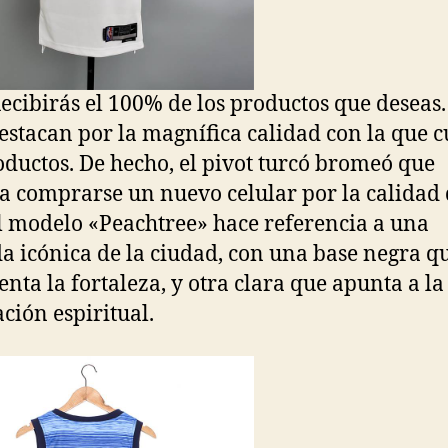
ecibirás el 100% de los productos que deseas
destacan por la magnífica calidad con la que 
oductos. De hecho, el pivot turcó bromeó que
a comprarse un nuevo celular por la calidad 
El modelo «Peachtree» hace referencia a una
a icónica de la ciudad, con una base negra q
enta la fortaleza, y otra clara que apunta a la
ción espiritual.