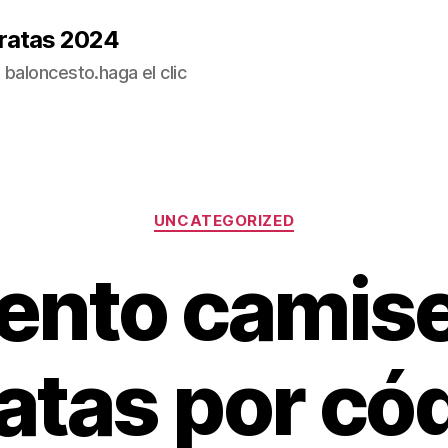
ratas 2024
baloncesto.haga el clic
Categorías
UNCATEGORIZED
ento camise
atas por có