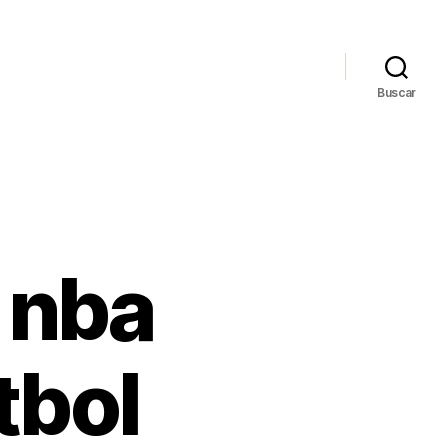
Buscar
 nba
tbol