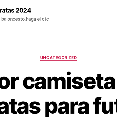
ratas 2024
baloncesto.haga el clic
Categorías
UNCATEGORIZED
or camiseta
atas para fu