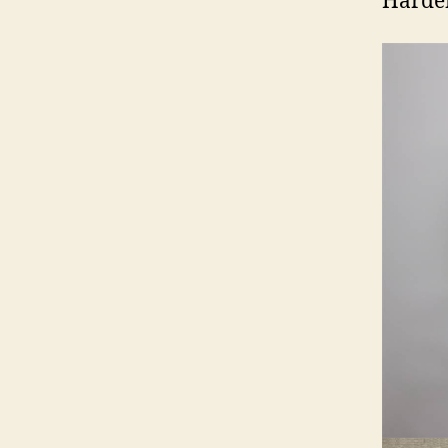
Harden