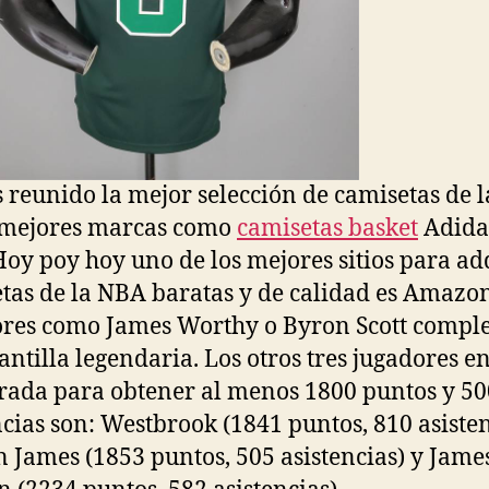
reunido la mejor selección de camisetas de 
 mejores marcas como
camisetas basket
Adida
Hoy poy hoy uno de los mejores sitios para ad
tas de la NBA baratas y de calidad es Amazon
res como James Worthy o Byron Scott compl
lantilla legendaria. Los otros tres jugadores en
ada para obtener al menos 1800 puntos y 50
ncias son: Westbrook (1841 puntos, 810 asisten
 James (1853 puntos, 505 asistencias) y Jame