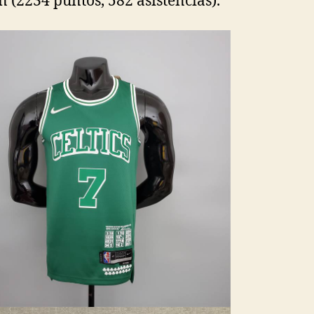
 (2234 puntos, 582 asistencias).