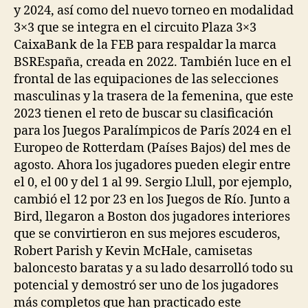
y 2024, así como del nuevo torneo en modalidad
3×3 que se integra en el circuito Plaza 3×3
CaixaBank de la FEB para respaldar la marca
BSREspaña, creada en 2022. También luce en el
frontal de las equipaciones de las selecciones
masculinas y la trasera de la femenina, que este
2023 tienen el reto de buscar su clasificación
para los Juegos Paralímpicos de París 2024 en el
Europeo de Rotterdam (Países Bajos) del mes de
agosto. Ahora los jugadores pueden elegir entre
el 0, el 00 y del 1 al 99. Sergio Llull, por ejemplo,
cambió el 12 por 23 en los Juegos de Río. Junto a
Bird, llegaron a Boston dos jugadores interiores
que se convirtieron en sus mejores escuderos,
Robert Parish y Kevin McHale, camisetas
baloncesto baratas y a su lado desarrolló todo su
potencial y demostró ser uno de los jugadores
más completos que han practicado este