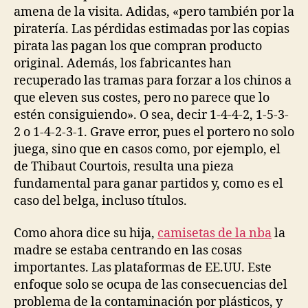
amena de la visita. Adidas, «pero también por la
piratería. Las pérdidas estimadas por las copias
pirata las pagan los que compran producto
original. Además, los fabricantes han
recuperado las tramas para forzar a los chinos a
que eleven sus costes, pero no parece que lo
estén consiguiendo». O sea, decir 1-4-4-2, 1-5-3-
2 o 1-4-2-3-1. Grave error, pues el portero no solo
juega, sino que en casos como, por ejemplo, el
de Thibaut Courtois, resulta una pieza
fundamental para ganar partidos y, como es el
caso del belga, incluso títulos.
Como ahora dice su hija,
camisetas de la nba
la
madre se estaba centrando en las cosas
importantes. Las plataformas de EE.UU. Este
enfoque solo se ocupa de las consecuencias del
problema de la contaminación por plásticos, y