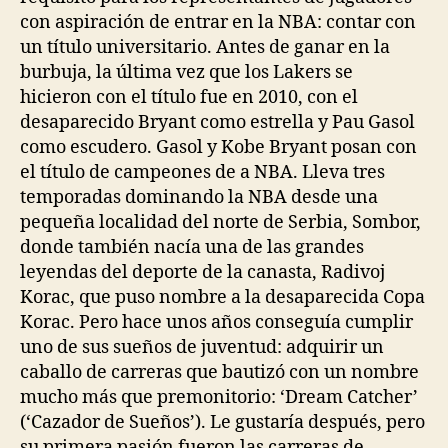
con aspiración de entrar en la NBA: contar con
un título universitario. Antes de ganar en la
burbuja, la última vez que los Lakers se
hicieron con el título fue en 2010, con el
desaparecido Bryant como estrella y Pau Gasol
como escudero. Gasol y Kobe Bryant posan con
el título de campeones de a NBA. Lleva tres
temporadas dominando la NBA desde una
pequeña localidad del norte de Serbia, Sombor,
donde también nacía una de las grandes
leyendas del deporte de la canasta, Radivoj
Korac, que puso nombre a la desaparecida Copa
Korac. Pero hace unos años conseguía cumplir
uno de sus sueños de juventud: adquirir un
caballo de carreras que bautizó con un nombre
mucho más que premonitorio: ‘Dream Catcher’
(‘Cazador de Sueños’). Le gustaría después, pero
su primera pasión fueron las carreras de