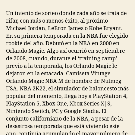
Un intento de sorteo donde cada año se trata de
rifar, con más o menos éxito, al próximo
Michael Jordan, LeBron James o Kobe Bryant.
En su primera temporada en la NBA fue elegido
rookie del año. Debutó en la NBA en 2000 en
Orlando Magic. Algo así ocurrió en septiembre
de 2008, cuando, durante el ‘training camp’
previo a la temporada, los Orlando Magic le
dejaron en la estacada. Camiseta Vintage
Orlando Magic NBA M de hombre de Nutmeg
USA. NBA 2K22, el simulador de baloncesto más
popular del momento, llega hoy a PlayStation 4,
PlayStation 5, Xbox One, Xbox Series X|S,
Nintendo Switch, PC y Google Stadia. El
conjunto californiano de la NBA, a pesar de la
desastrosa temporada que está viviendo este
año, continúa acumulando el mayor número de