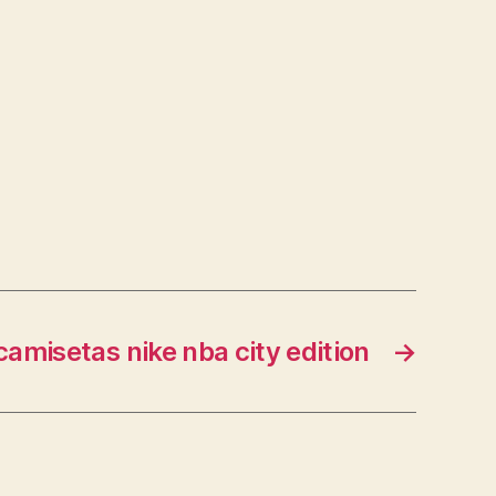
camisetas nike nba city edition
→