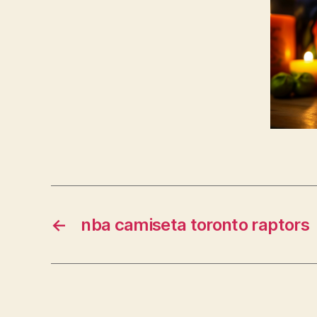
←
nba camiseta toronto raptors