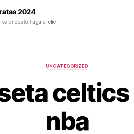
ratas 2024
baloncesto.haga el clic
Categorías
UNCATEGORIZED
seta celtics
nba