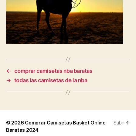
←
comprar camisetas nba baratas
→
todas las camisetas de la nba
© 2026
Comprar Camisetas Basket Online
Subir
↑
Baratas 2024