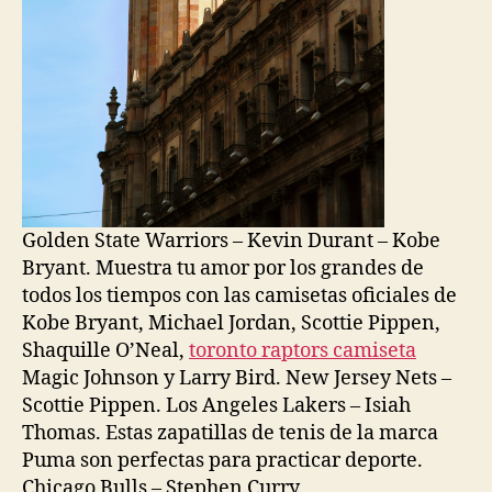
Golden State Warriors – Kevin Durant – Kobe
Bryant. Muestra tu amor por los grandes de
todos los tiempos con las camisetas oficiales de
Kobe Bryant, Michael Jordan, Scottie Pippen,
Shaquille O’Neal,
toronto raptors camiseta
Magic Johnson y Larry Bird. New Jersey Nets –
Scottie Pippen. Los Angeles Lakers – Isiah
Thomas. Estas zapatillas de tenis de la marca
Puma son perfectas para practicar deporte.
Chicago Bulls – Stephen Curry.