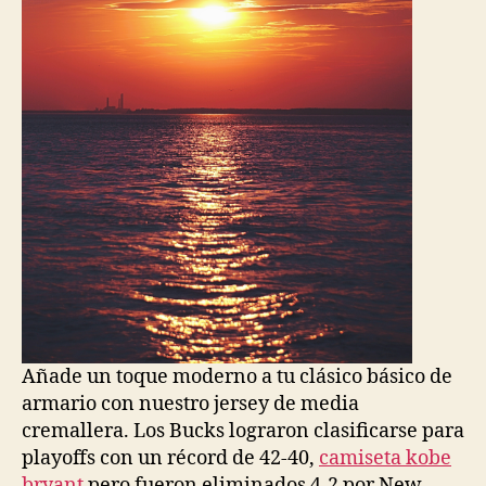
Añade un toque moderno a tu clásico básico de
armario con nuestro jersey de media
cremallera. Los Bucks lograron clasificarse para
playoffs con un récord de 42-40,
camiseta kobe
bryant
pero fueron eliminados 4-2 por New