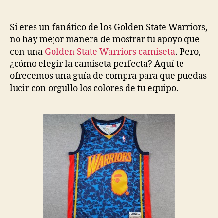
de
de
la
la
entrada
entrada
Si eres un fanático de los Golden State Warriors,
no hay mejor manera de mostrar tu apoyo que
con una
Golden State Warriors camiseta
. Pero,
¿cómo elegir la camiseta perfecta? Aquí te
ofrecemos una guía de compra para que puedas
lucir con orgullo los colores de tu equipo.