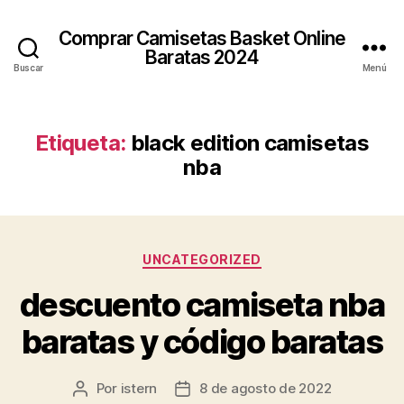
Comprar Camisetas Basket Online
Baratas 2024
Buscar
Menú
Etiqueta:
black edition camisetas
nba
Categorías
UNCATEGORIZED
descuento camiseta nba
baratas y código baratas
Por
istern
8 de agosto de 2022
Autor
Fecha