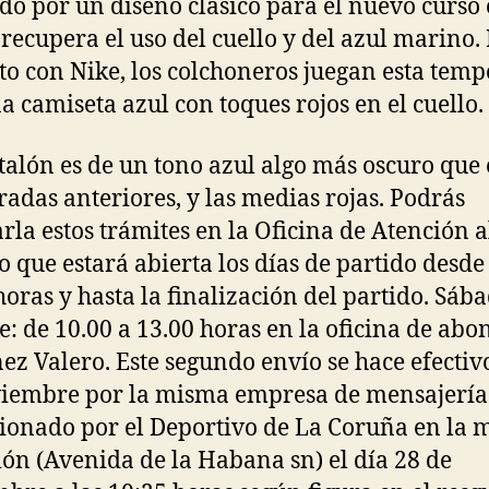
do por un diseño clásico para el nuevo curso 
 recupera el uso del cuello y del azul marino.
to con Nike, los colchoneros juegan esta tem
a camiseta azul con toques rojos en el cuello.
talón es de un tono azul algo más oscuro que
adas anteriores, y las medias rojas. Podrás
arla estos trámites en la Oficina de Atención a
co que estará abierta los días de partido desde
horas y hasta la finalización del partido. Sáb
e: de 10.00 a 13.00 horas en la oficina de abo
ez Valero. Este segundo envío se hace efectivo
iembre por la misma empresa de mensajería 
ionado por el Deportivo de La Coruña en la
ión (Avenida de la Habana sn) el día 28 de