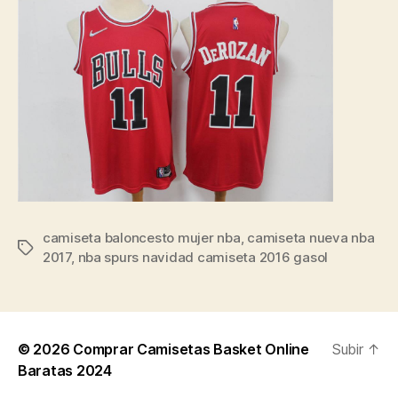
camiseta baloncesto mujer nba
,
camiseta nueva nba
Etiquetas
2017
,
nba spurs navidad camiseta 2016 gasol
© 2026
Comprar Camisetas Basket Online
Subir
↑
Baratas 2024