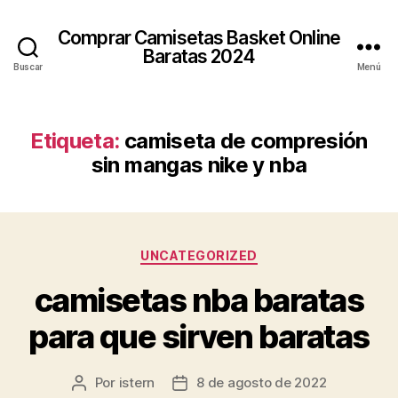
Comprar Camisetas Basket Online
Baratas 2024
Buscar
Menú
Etiqueta:
camiseta de compresión
sin mangas nike y nba
Categorías
UNCATEGORIZED
camisetas nba baratas
para que sirven baratas
Por
istern
8 de agosto de 2022
Autor
Fecha