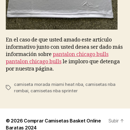
En el caso de que usted amado este artículo
informativo junto con usted desea ser dado más
información sobre
pantalon chicago bulls
pantalon chicago bulls
le imploro que detenga
por nuestra página.
camiseta morada miami heat nba
,
camisetas nba
Etiquetas
rombai
,
camisetas nba sprinter
© 2026
Comprar Camisetas Basket Online
Subir
↑
Baratas 2024