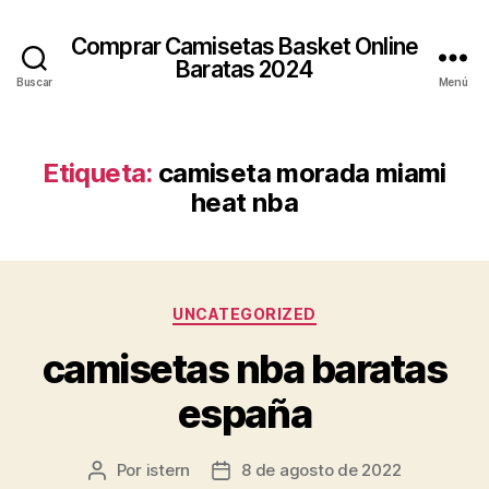
Comprar Camisetas Basket Online
Baratas 2024
Buscar
Menú
Etiqueta:
camiseta morada miami
heat nba
Categorías
UNCATEGORIZED
camisetas nba baratas
españa
Por
istern
8 de agosto de 2022
Autor
Fecha