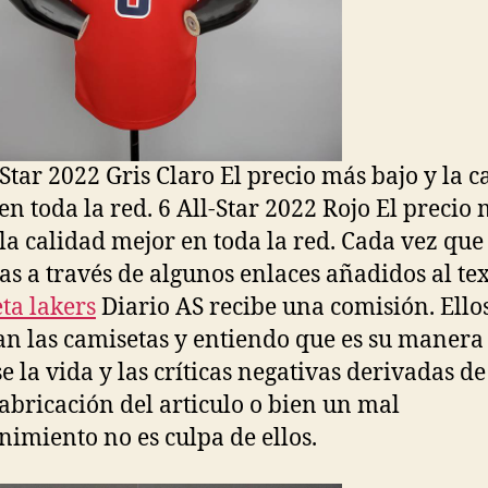
-Star 2022 Gris Claro El precio más bajo y la c
en toda la red. 6 All-Star 2022 Rojo El precio
 la calidad mejor en toda la red. Cada vez que
s a través de algunos enlaces añadidos al tex
ta lakers
Diario AS recibe una comisión. Ello
an las camisetas y entiendo que es su manera
e la vida y las críticas negativas derivadas d
abricación del articulo o bien un mal
imiento no es culpa de ellos.