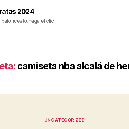
ratas 2024
baloncesto.haga el clic
eta:
camiseta nba alcalá de he
Categorías
UNCATEGORIZED