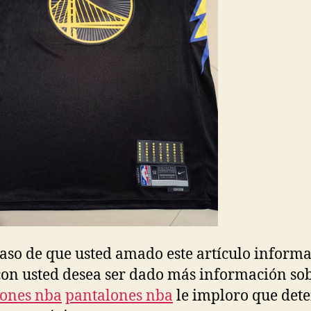
caso de que usted amado este artículo informa
con usted desea ser dado más información so
lones nba
pantalones nba
le imploro que det