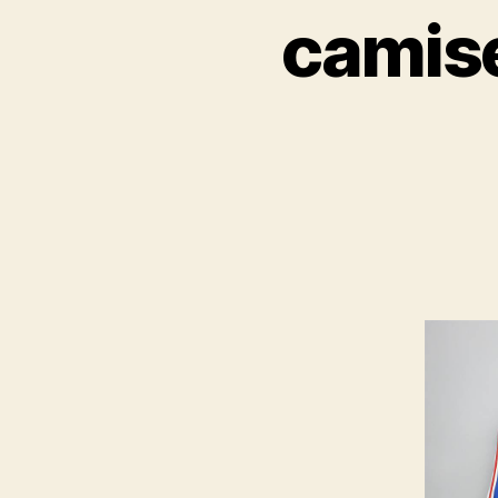
camise