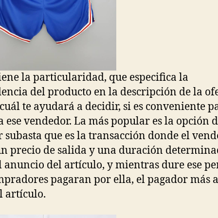
iene la particularidad, que especifica la
encia del producto en la descripción de la ofe
 cuál te ayudará a decidir, si es conveniente pa
 a ese vendedor. La más popular es la opción 
r subasta que es la transacción donde el ven
n precio de salida y una duración determin
l anuncio del artículo, y mientras dure ese p
mpradores pagaran por ella, el pagador más a
l artículo.