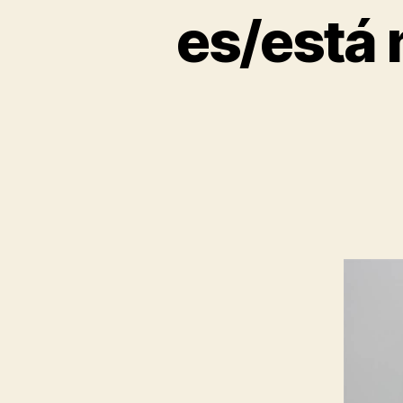
es/está 