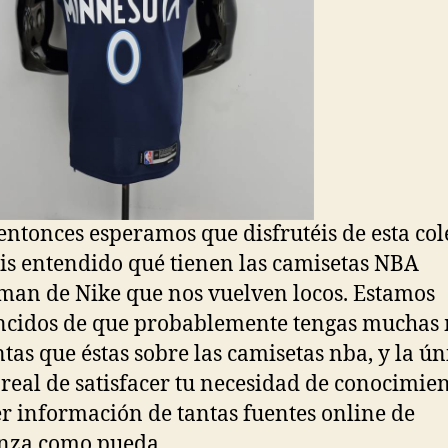
entonces esperamos que disfrutéis de esta col
is entendido qué tienen las camisetas NBA
an de Nike que nos vuelven locos. Estamos
ncidos de que probablemente tengas muchas
tas que éstas sobre las camisetas nba, y la ún
real de satisfacer tu necesidad de conocimien
r información de tantas fuentes online de
nza como pueda.