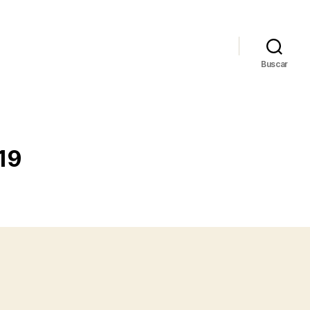
Buscar
019