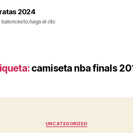
ratas 2024
baloncesto.haga el clic
iqueta:
camiseta nba finals 2
Categorías
UNCATEGORIZED