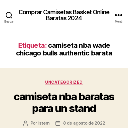
Comprar Camisetas Basket Online
Baratas 2024
Buscar
Menú
Etiqueta:
camiseta nba wade
chicago bulls authentic barata
Categorías
UNCATEGORIZED
camiseta nba baratas
para un stand
Por
istern
8 de agosto de 2022
Autor
Fecha