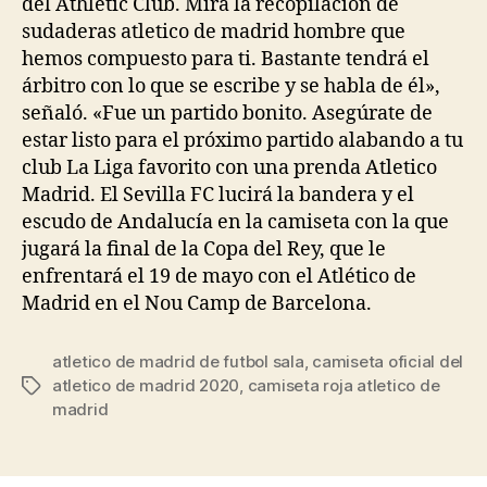
del Athletic Club. Mira la recopilación de
sudaderas atletico de madrid hombre que
hemos compuesto para ti. Bastante tendrá el
árbitro con lo que se escribe y se habla de él»,
señaló. «Fue un partido bonito. Asegúrate de
estar listo para el próximo partido alabando a tu
club La Liga favorito con una prenda Atletico
Madrid. El Sevilla FC lucirá la bandera y el
escudo de Andalucía en la camiseta con la que
jugará la final de la Copa del Rey, que le
enfrentará el 19 de mayo con el Atlético de
Madrid en el Nou Camp de Barcelona.
atletico de madrid de futbol sala
,
camiseta oficial del
atletico de madrid 2020
,
camiseta roja atletico de
Etiquetas
madrid