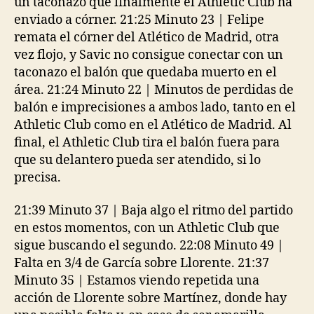
un taconazo que finalmente el Athletic Club ha
enviado a córner. 21:25 Minuto 23 | Felipe
remata el córner del Atlético de Madrid, otra
vez flojo, y Savic no consigue conectar con un
taconazo el balón que quedaba muerto en el
área. 21:24 Minuto 22 | Minutos de perdidas de
balón e imprecisiones a ambos lado, tanto en el
Athletic Club como en el Atlético de Madrid. Al
final, el Athletic Club tira el balón fuera para
que su delantero pueda ser atendido, si lo
precisa.
21:39 Minuto 37 | Baja algo el ritmo del partido
en estos momentos, con un Athletic Club que
sigue buscando el segundo. 22:08 Minuto 49 |
Falta en 3/4 de García sobre Llorente. 21:37
Minuto 35 | Estamos viendo repetida una
acción de Llorente sobre Martínez, donde hay