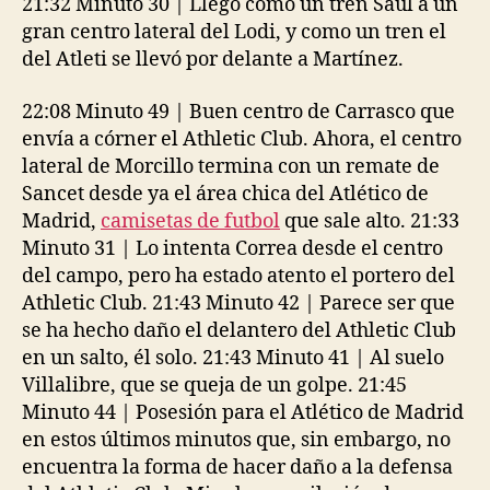
21:32 Minuto 30 | Llegó como un tren Saúl a un
gran centro lateral del Lodi, y como un tren el
del Atleti se llevó por delante a Martínez.
22:08 Minuto 49 | Buen centro de Carrasco que
envía a córner el Athletic Club. Ahora, el centro
lateral de Morcillo termina con un remate de
Sancet desde ya el área chica del Atlético de
Madrid,
camisetas de futbol
que sale alto. 21:33
Minuto 31 | Lo intenta Correa desde el centro
del campo, pero ha estado atento el portero del
Athletic Club. 21:43 Minuto 42 | Parece ser que
se ha hecho daño el delantero del Athletic Club
en un salto, él solo. 21:43 Minuto 41 | Al suelo
Villalibre, que se queja de un golpe. 21:45
Minuto 44 | Posesión para el Atlético de Madrid
en estos últimos minutos que, sin embargo, no
encuentra la forma de hacer daño a la defensa