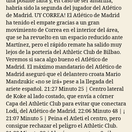
una posible falta y, en caso de ser amarilla,
habría sido la segunda del jugador del Atlético
de Madrid. UY CORREA! El Atlético de Madrid
ha tenido el empate gracias a un gran
movimiento de Correa en el interior del área,
que se ha revuelto en un espacio reducido ante
Martínez, pero el rápido remate ha salido muy
lejos de la portería del Athletic Club de Bilbao.
Veremos si saca algo bueno el Atlético de
Madrid. El máximo mandatario del Atlético de
Madrid aseguró que el delantero croata Mario
Mandzukic «no se irá» pese a la llegada del
ariete español. 21:27 Minuto 25 | Centro lateral
de Koke al lado costado, que envía a córner
Capa del Athletic Club para evitar que conectara
Lodi, del Atlético de Madrid. 22:06 Minuto 48 | ¡
21:07 Minuto 5 | Peina el Atleti el centro, pero
consigue rechazar el peligro el Athletic Club.