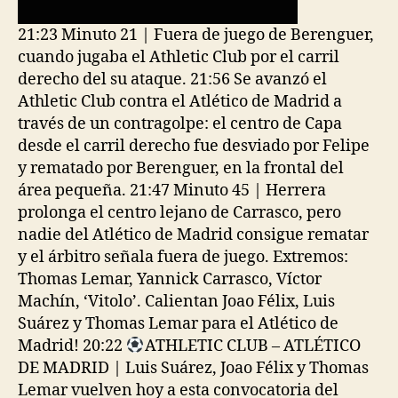
21:23 Minuto 21 | Fuera de juego de Berenguer,
cuando jugaba el Athletic Club por el carril
derecho del su ataque. 21:56 Se avanzó el
Athletic Club contra el Atlético de Madrid a
través de un contragolpe: el centro de Capa
desde el carril derecho fue desviado por Felipe
y rematado por Berenguer, en la frontal del
área pequeña. 21:47 Minuto 45 | Herrera
prolonga el centro lejano de Carrasco, pero
nadie del Atlético de Madrid consigue rematar
y el árbitro señala fuera de juego. Extremos:
Thomas Lemar, Yannick Carrasco, Víctor
Machín, ‘Vitolo’. Calientan Joao Félix, Luis
Suárez y Thomas Lemar para el Atlético de
Madrid! 20:22
ATHLETIC CLUB – ATLÉTICO
DE MADRID | Luis Suárez, Joao Félix y Thomas
Lemar vuelven hoy a esta convocatoria del