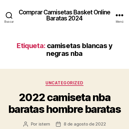
Comprar Camisetas Basket Online
Baratas 2024
Buscar
Menú
Etiqueta:
camisetas blancas y
negras nba
Categorías
UNCATEGORIZED
2022 camiseta nba
baratas hombre baratas
Por
istern
8 de agosto de 2022
Autor
Fecha