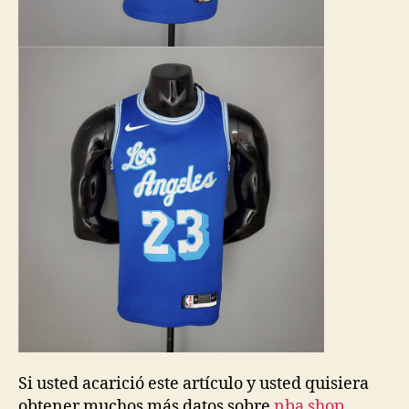
Si usted acarició este artículo y usted quisiera
obtener muchos más datos sobre
nba shop