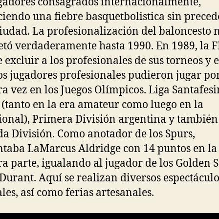
gadores consagrados internacionalmente,
iendo una fiebre basquetbolistica sin preced
ciudad. La profesionalización del baloncesto 
tó verdaderamente hasta 1990. En 1989, la 
e excluir a los profesionales de sus torneos y 
os jugadores profesionales pudieron jugar po
a vez en los Juegos Olímpicos. Liga Santafesi
 (tanto en la era amateur como luego en la
ional), Primera División argentina y también
a División. Como anotador de los Spurs,
taba LaMarcus Aldridge con 14 puntos en la
a parte, igualando al jugador de los Golden S
Durant. Aquí se realizan diversos espectáculo
les, así como ferias artesanales.