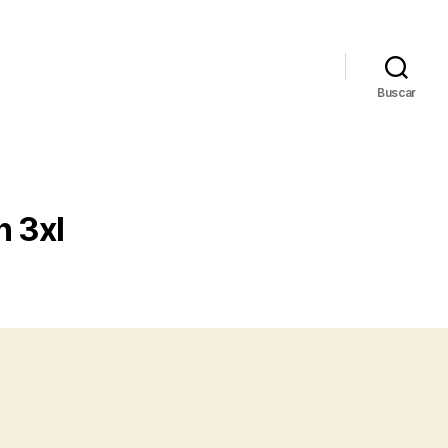
Buscar
n 3xl