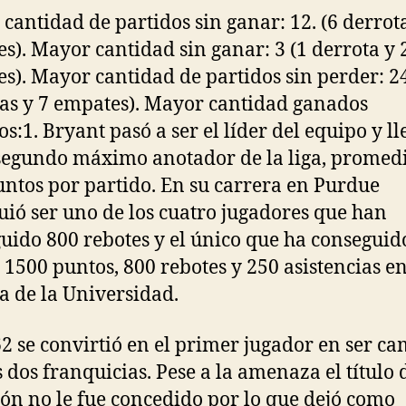
cantidad de partidos sin ganar: 12. (6 derrota
s). Mayor cantidad sin ganar: 3 (1 derrota y 
s). Mayor cantidad de partidos sin perder: 2
ias y 7 empates). Mayor cantidad ganados
os:1. Bryant pasó a ser el líder del equipo y ll
 segundo máximo anotador de la liga, prome
untos por partido. En su carrera en Purdue
uió ser uno de los cuatro jugadores que han
uido 800 rebotes y el único que ha conseguid
1500 puntos, 800 rebotes y 250 asistencias en
ia de la Universidad.
2 se convirtió en el primer jugador en ser c
s dos franquicias. Pese a la amenaza el título 
n no le fue concedido por lo que dejó como