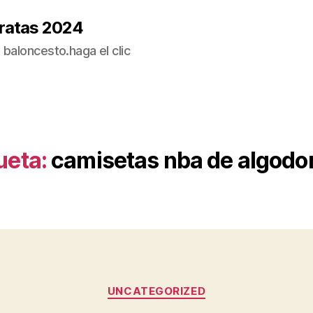
ratas 2024
baloncesto.haga el clic
ueta:
camisetas nba de algodo
Categorías
UNCATEGORIZED