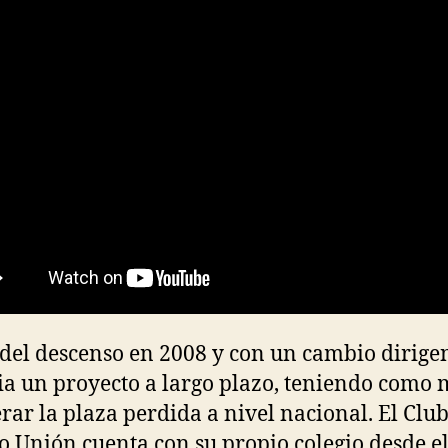
del descenso en 2008 y con un cambio dirigen
cia un proyecto a largo plazo, teniendo como 
rar la plaza perdida a nivel nacional. El Clu
co Unión cuenta con su propio colegio desde el