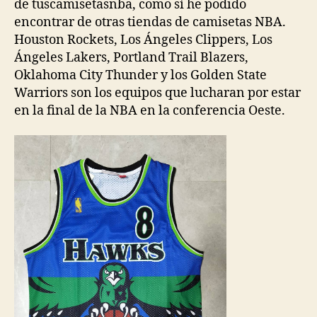
de tuscamisetasnba, como sí he podido
encontrar de otras tiendas de camisetas NBA.
Houston Rockets, Los Ángeles Clippers, Los
Ángeles Lakers, Portland Trail Blazers,
Oklahoma City Thunder y los Golden State
Warriors son los equipos que lucharan por estar
en la final de la NBA en la conferencia Oeste.