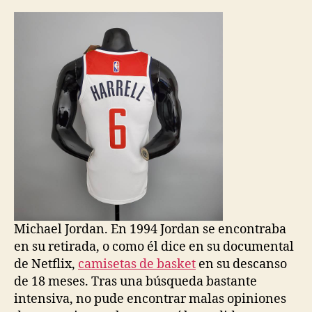
la
la
entrada
entrada
Michael Jordan. En 1994 Jordan se encontraba
en su retirada, o como él dice en su documental
de Netflix,
camisetas de basket
en su descanso
de 18 meses. Tras una búsqueda bastante
intensiva, no pude encontrar malas opiniones