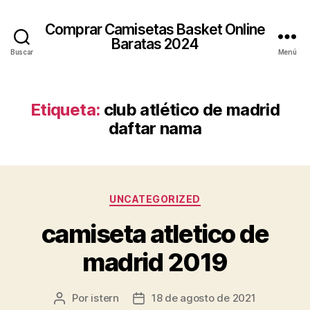
Comprar Camisetas Basket Online
Baratas 2024
Buscar
Menú
Etiqueta:
club atlético de madrid
daftar nama
Categorías
UNCATEGORIZED
camiseta atletico de
madrid 2019
Por
istern
18 de agosto de 2021
Autor
Fecha