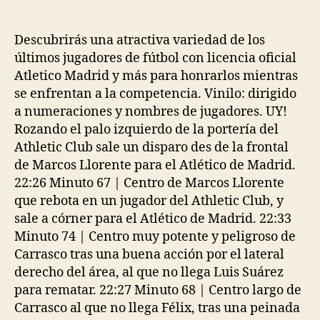
de
de
la
la
entrada
entrada
Descubrirás una atractiva variedad de los
últimos jugadores de fútbol con licencia oficial
Atletico Madrid y más para honrarlos mientras
se enfrentan a la competencia. Vinilo: dirigido
a numeraciones y nombres de jugadores. UY!
Rozando el palo izquierdo de la portería del
Athletic Club sale un disparo des de la frontal
de Marcos Llorente para el Atlético de Madrid.
22:26 Minuto 67 | Centro de Marcos Llorente
que rebota en un jugador del Athletic Club, y
sale a córner para el Atlético de Madrid. 22:33
Minuto 74 | Centro muy potente y peligroso de
Carrasco tras una buena acción por el lateral
derecho del área, al que no llega Luis Suárez
para rematar. 22:27 Minuto 68 | Centro largo de
Carrasco al que no llega Félix, tras una peinada