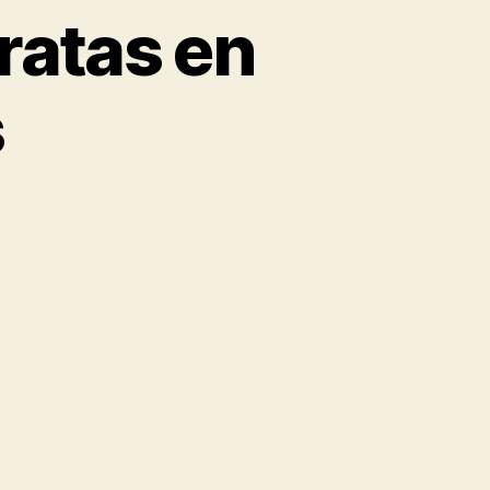
ratas en
s