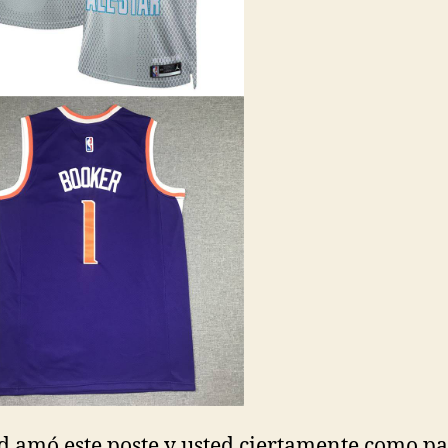
ed amó este poste y usted ciertamente como p