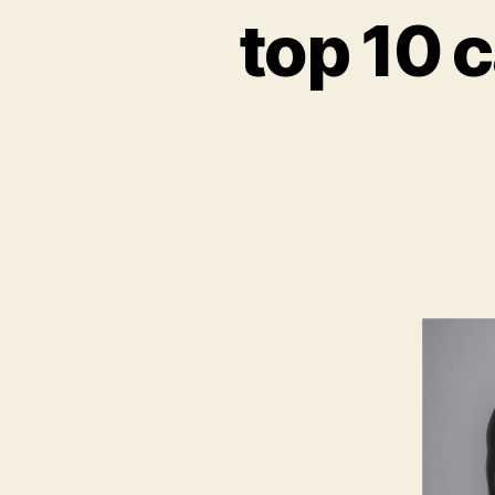
top 10 