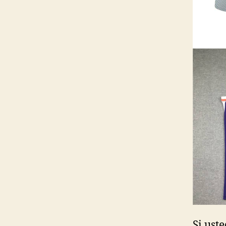
Si ust