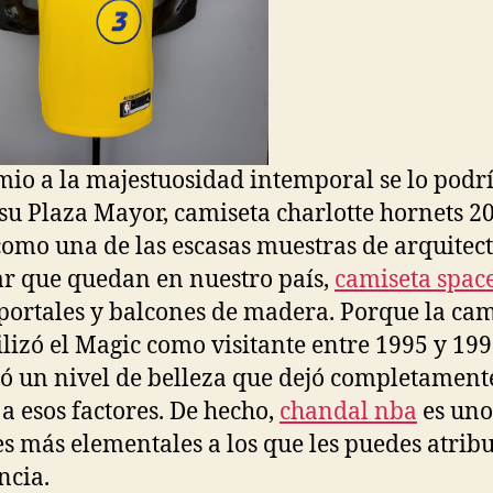
mio a la majestuosidad intemporal se lo podr
 su Plaza Mayor, camiseta charlotte hornets 2
 como una de las escasas muestras de arquitec
r que quedan en nuestro país,
camiseta spac
portales y balcones de madera. Porque la cam
ilizó el Magic como visitante entre 1995 y 19
ó un nivel de belleza que dejó completamente
 a esos factores. De hecho,
chandal nba
es uno
es más elementales a los que les puedes atribu
ncia.