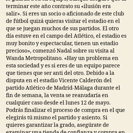
terminar este año contrato su «ilusión era
salir». Si eres un socio o aficionado de este club
de fútbol quizá quieras visitar el estadio en el
que se juegan muchos de sus partidos. El otro
día estuve en el campo del Atlético, el estadio es
muy bonito y espectacular, tienen un estadio
precioso», comenzó Nadal sobre su visita al
Wanda Metropolitano. «Hay un problema en
esta sociedad y es si eres de un equipo parece
que tienes que ser anti del otro. Debido a la
disputa en el estadio Vicente Calderón del
partido Atlético de Madrid-Málaga durante el
fin de semana, la venta se reanudaría en
cualquier caso desde el lunes 12 de mayo.
Podrás finalizar el proceso de compra en el que
elegirás tú mismo el partido y asiento. Si
quieres garantizar la grado, asegúrate de
examinar una tienda de confianza y compra en