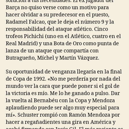
solución a tus necesidades. El ex jugador del
Barça no quiso verse como un motivo para
hacer olvidar a su predecesor en el puesto,
Radamel Falcao, que le deja el número 9 y la
responsabilidad del ataque atlético. Cinco
trofeos Pichichi (uno en el Atlético, cuatro en el
Real Madrid) y una Bota de Oro como punta de
lanza de un ataque que compartía con
Butragueño, Míchel y Martín Vázquez.
Su oportunidad de venganza llegaría en la final
de Copa de 1992. «No me perdería por nada del
mundo ver la cara que puede poner si el gol de
la victoria es mío. Me lo he ganado a pulso. Dar
la vuelta al Bernabéu con la Copa y Mendoza
aplaudiendo puede ser algo muy especial para
mí». Schuster rompió con Ramón Mendoza por
hacer a regañadientes una gira en América y