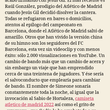
acabó firmando con Jesús Gil. El más reciente es
Raúl González, prodigio del Atlético de Madrid
cuando Jesús Gil decidió disolver la cantera.
Todas se refugiaron en bares o domicilios,
atentos al epílogo del campeonato en
Barcelona, donde el Atlético de Madrid saltó de
amarillo. Otros que han vivido la versión china
de su himno son los seguidores del FC
Barcelona, esta vez sin videoclip y con menos
éxito: sólo 2.000 visualizaciones en YouTube. Un
cambio de bando más que un cambio de acera y
sin embargo un viaje que han emprendido
cerca de una treintena de jugadores. Y ése sería
el salvoconducto que emplearía para cambiar
de bando. El nombre de Simeone sonaría
constantemente toda la noche, al igual que la
invocación al Sabio de Hortaleza,
camiseta
atletico de madrid 2022
así como el grito de