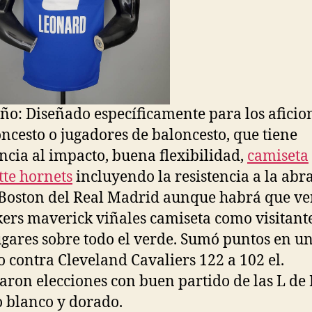
ño: Diseñado específicamente para los afici
oncesto o jugadores de baloncesto, que tiene
encia al impacto, buena flexibilidad,
camiseta
tte hornets
incluyendo la resistencia a la abr
Boston del Real Madrid aunque habrá que v
kers maverick viñales camiseta como visitante
ugares sobre todo el verde. Sumó puntos en u
o contra Cleveland Cavaliers 122 a 102 el.
ron elecciones con buen partido de las L de 
o blanco y dorado.