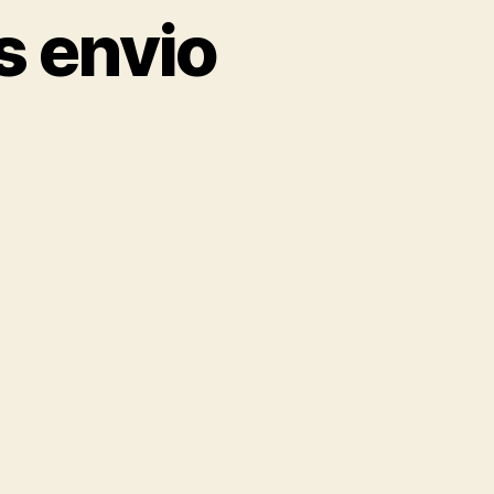
s envio