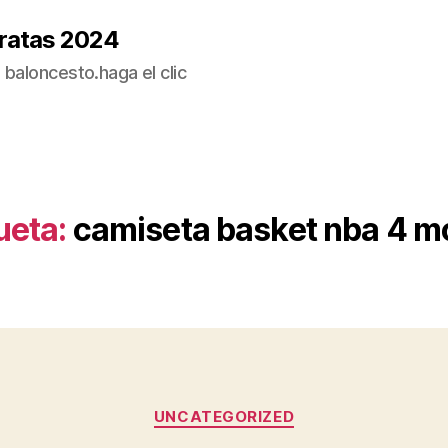
ratas 2024
baloncesto.haga el clic
ueta:
camiseta basket nba 4 m
Categorías
UNCATEGORIZED