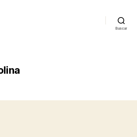
Buscar
olina