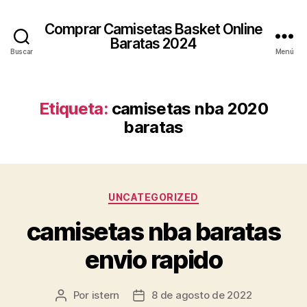
Comprar Camisetas Basket Online
Baratas 2024
Buscar
Menú
Etiqueta:
camisetas nba 2020
baratas
Categorías
UNCATEGORIZED
camisetas nba baratas
envio rapido
Por
istern
8 de agosto de 2022
Autor
Fecha