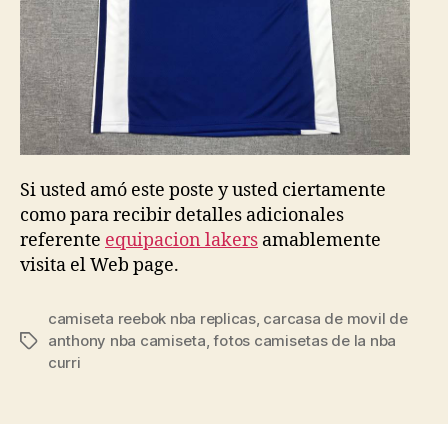
Si usted amó este poste y usted ciertamente
como para recibir detalles adicionales
referente
equipacion lakers
amablemente
visita el Web page.
camiseta reebok nba replicas
,
carcasa de movil de
anthony nba camiseta
,
fotos camisetas de la nba
Etiquetas
curri