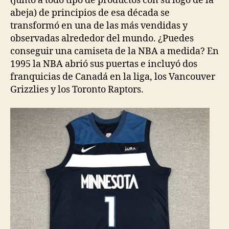
(junto a todo tipo de productos con su logo de la
abeja) de principios de esa década se
transformó en una de las más vendidas y
observadas alrededor del mundo. ¿Puedes
conseguir una camiseta de la NBA a medida? En
1995 la NBA abrió sus puertas e incluyó dos
franquicias de Canadá en la liga, los Vancouver
Grizzlies y los Toronto Raptors.