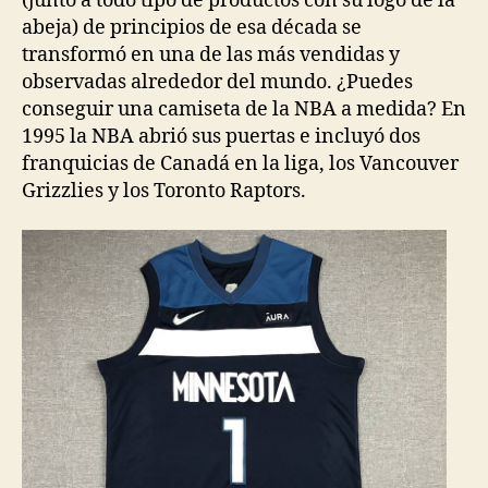
(junto a todo tipo de productos con su logo de la
abeja) de principios de esa década se
transformó en una de las más vendidas y
observadas alrededor del mundo. ¿Puedes
conseguir una camiseta de la NBA a medida? En
1995 la NBA abrió sus puertas e incluyó dos
franquicias de Canadá en la liga, los Vancouver
Grizzlies y los Toronto Raptors.