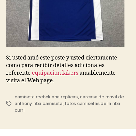
Si usted amó este poste y usted ciertamente
como para recibir detalles adicionales
referente
equipacion lakers
amablemente
visita el Web page.
camiseta reebok nba replicas
,
carcasa de movil de
anthony nba camiseta
,
fotos camisetas de la nba
Etiquetas
curri