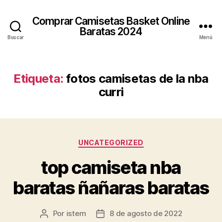
Comprar Camisetas Basket Online
Baratas 2024
Buscar
Menú
Etiqueta:
fotos camisetas de la nba
curri
Categorías
UNCATEGORIZED
top camiseta nba
baratas ñañaras baratas
Por
istern
8 de agosto de 2022
Autor
Fecha