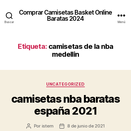
Comprar Camisetas Basket Online
Baratas 2024
Buscar
Menú
Etiqueta:
camisetas de la nba
medellin
Categorías
UNCATEGORIZED
camisetas nba baratas
españa 2021
Por
istern
8 de junio de 2021
Autor
Fecha