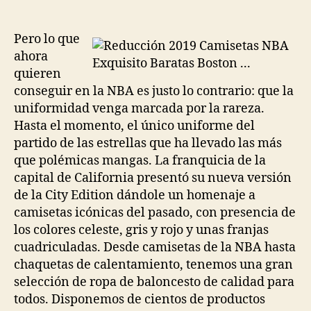
de
de
la
la
entrada
entrada
Pero lo que
ahora
quieren
conseguir en la NBA es justo lo contrario: que la
uniformidad venga marcada por la rareza.
Hasta el momento, el único uniforme del
partido de las estrellas que ha llevado las más
que polémicas mangas. La franquicia de la
capital de California presentó su nueva versión
de la City Edition dándole un homenaje a
camisetas icónicas del pasado, con presencia de
los colores celeste, gris y rojo y unas franjas
cuadriculadas. Desde camisetas de la NBA hasta
chaquetas de calentamiento, tenemos una gran
selección de ropa de baloncesto de calidad para
todos. Disponemos de cientos de productos