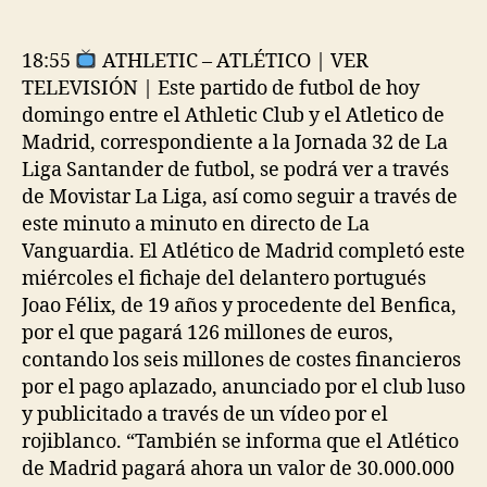
de
de
la
la
entrada
entrada
18:55
ATHLETIC – ATLÉTICO | VER
TELEVISIÓN | Este partido de futbol de hoy
domingo entre el Athletic Club y el Atletico de
Madrid, correspondiente a la Jornada 32 de La
Liga Santander de futbol, se podrá ver a través
de Movistar La Liga, así como seguir a través de
este minuto a minuto en directo de La
Vanguardia. El Atlético de Madrid completó este
miércoles el fichaje del delantero portugués
Joao Félix, de 19 años y procedente del Benfica,
por el que pagará 126 millones de euros,
contando los seis millones de costes financieros
por el pago aplazado, anunciado por el club luso
y publicitado a través de un vídeo por el
rojiblanco. “También se informa que el Atlético
de Madrid pagará ahora un valor de 30.000.000