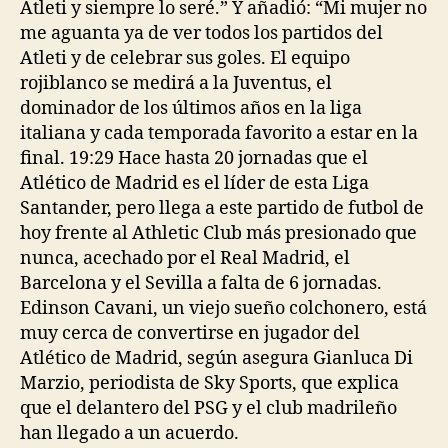
Atleti y siempre lo seré.” Y añadió: “Mi mujer no
me aguanta ya de ver todos los partidos del
Atleti y de celebrar sus goles. El equipo
rojiblanco se medirá a la Juventus, el
dominador de los últimos años en la liga
italiana y cada temporada favorito a estar en la
final. 19:29 Hace hasta 20 jornadas que el
Atlético de Madrid es el líder de esta Liga
Santander, pero llega a este partido de futbol de
hoy frente al Athletic Club más presionado que
nunca, acechado por el Real Madrid, el
Barcelona y el Sevilla a falta de 6 jornadas.
Edinson Cavani, un viejo sueño colchonero, está
muy cerca de convertirse en jugador del
Atlético de Madrid, según asegura Gianluca Di
Marzio, periodista de Sky Sports, que explica
que el delantero del PSG y el club madrileño
han llegado a un acuerdo.