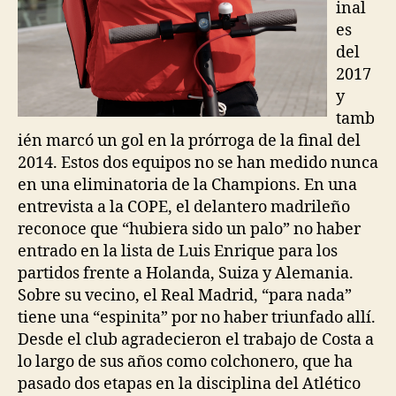
inal
es
del
2017
y
tamb
ién marcó un gol en la prórroga de la final del
2014. Estos dos equipos no se han medido nunca
en una eliminatoria de la Champions. En una
entrevista a la COPE, el delantero madrileño
reconoce que “hubiera sido un palo” no haber
entrado en la lista de Luis Enrique para los
partidos frente a Holanda, Suiza y Alemania.
Sobre su vecino, el Real Madrid, “para nada”
tiene una “espinita” por no haber triunfado allí.
Desde el club agradecieron el trabajo de Costa a
lo largo de sus años como colchonero, que ha
pasado dos etapas en la disciplina del Atlético