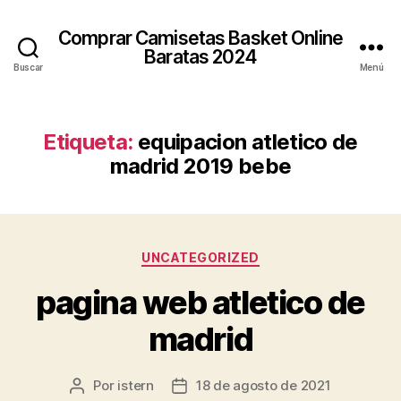
Comprar Camisetas Basket Online
Baratas 2024
Buscar
Menú
Etiqueta:
equipacion atletico de
madrid 2019 bebe
Categorías
UNCATEGORIZED
pagina web atletico de
madrid
Por
istern
18 de agosto de 2021
Autor
Fecha