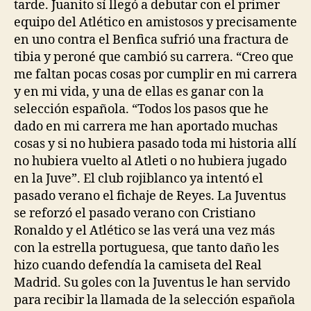
tarde. Juanito sí llegó a debutar con el primer
equipo del Atlético en amistosos y precisamente
en uno contra el Benfica sufrió una fractura de
tibia y peroné que cambió su carrera. “Creo que
me faltan pocas cosas por cumplir en mi carrera
y en mi vida, y una de ellas es ganar con la
selección española. “Todos los pasos que he
dado en mi carrera me han aportado muchas
cosas y si no hubiera pasado toda mi historia allí
no hubiera vuelto al Atleti o no hubiera jugado
en la Juve”. El club rojiblanco ya intentó el
pasado verano el fichaje de Reyes. La Juventus
se reforzó el pasado verano con Cristiano
Ronaldo y el Atlético se las verá una vez más
con la estrella portuguesa, que tanto daño les
hizo cuando defendía la camiseta del Real
Madrid. Su goles con la Juventus le han servido
para recibir la llamada de la selección española